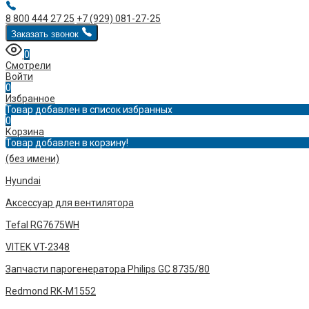
8 800 444 27 25
+7 (929) 081-27-25
Заказать звонок
0
Смотрели
Войти
0
Избранное
Товар добавлен в список избранных
0
Корзина
Товар добавлен в корзину!
(без имени)
Hyundai
Аксессуар для вентилятора
Tefal RG7675WH
VITEK VT-2348
Запчасти парогенератора Philips GC 8735/80
Redmond RK-M1552