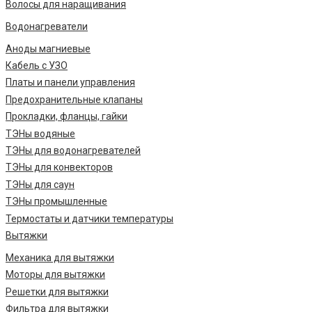
Волосы для наращивания
Водонагреватели
Аноды магниевые
Кабель с УЗО
Платы и панели управления
Предохранительные клапаны
Прокладки, фланцы, гайки
ТЭНы водяные
ТЭНы для водонагревателей
ТЭНы для конвекторов
ТЭНы для саун
ТЭНы промышленные
Термостаты и датчики температуры
Вытяжки
Механика для вытяжки
Моторы для вытяжки
Решетки для вытяжки
Фильтра для вытяжки