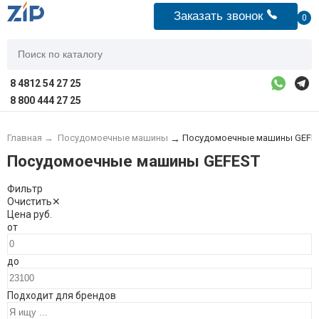
Заказать звонок
0
8 4812 54 27 25
8 800 444 27 25
Главная
→
Посудомоечные машины
Посудомоечные машины GEFE
→
Посудомоечные машины GEFEST
Фильтр
Очистить
✕
Цена
руб.
от
до
Подходит для брендов