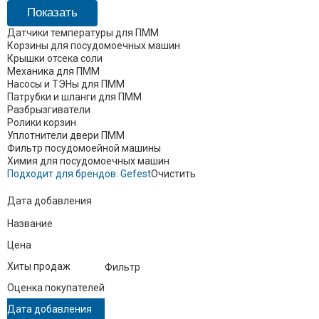
Датчики температуры для ПММ
Корзины для посудомоечных машин
Крышки отсека соли
Механика для ПММ
Насосы и ТЭНы для ПММ
Патрубки и шланги для ПММ
Разбрызгиватели
Ролики корзин
Уплотнители двери ПММ
Фильтр посудомоейной машины
Химия для посудомоечных машин
Подходит для брендов:
Gefest
Очистить
Дата добавления
Название
Цена
Хиты продаж
Фильтр
Оценка покупателей
Дата добавления