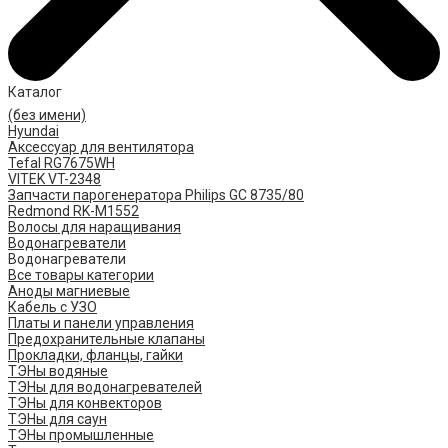
Каталог
(без имени)
Hyundai
Аксессуар для вентилятора
Tefal RG7675WH
VITEK VT-2348
Запчасти парогенератора Philips GC 8735/80
Redmond RK-M1552
Волосы для наращивания
Водонагреватели
Водонагреватели
Все товары категории
Аноды магниевые
Кабель с УЗО
Платы и панели управления
Предохранительные клапаны
Прокладки, фланцы, гайки
ТЭНы водяные
ТЭНы для водонагревателей
ТЭНы для конвекторов
ТЭНы для саун
ТЭНы промышленные