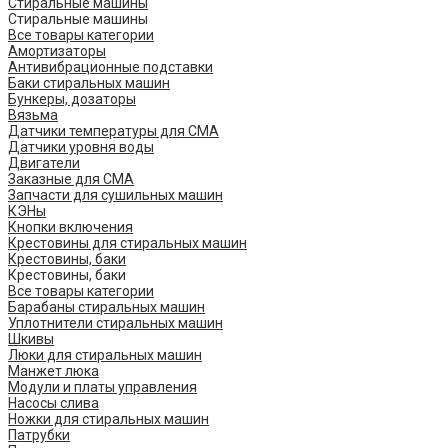
Стиральные машины
Стиральные машины
Все товары категории
Амортизаторы
Антивибрационные подставки
Баки стиральных машин
Бункеры, дозаторы
Вязьма
Датчики температуры для СМА
Датчики уровня воды
Двигатели
Заказные для СМА
Запчасти для сушильных машин
КЭНы
Кнопки включения
Крестовины для стиральных машин
Крестовины, баки
Крестовины, баки
Все товары категории
Барабаны стиральных машин
Уплотнители стиральных машин
Шкивы
Люки для стиральных машин
Манжет люка
Модули и платы управления
Насосы слива
Ножки для стиральных машин
Патрубки