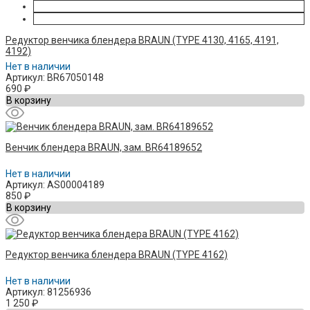
Редуктор венчика блендера BRAUN (TYPE 4130, 4165, 4191,
4192)
Нет в наличии
Артикул: BR67050148
690
₽
В корзину
Венчик блендера BRAUN, зам. BR64189652
Нет в наличии
Артикул: AS00004189
850
₽
В корзину
Редуктор венчика блендера BRAUN (TYPE 4162)
Нет в наличии
Артикул: 81256936
1 250
₽