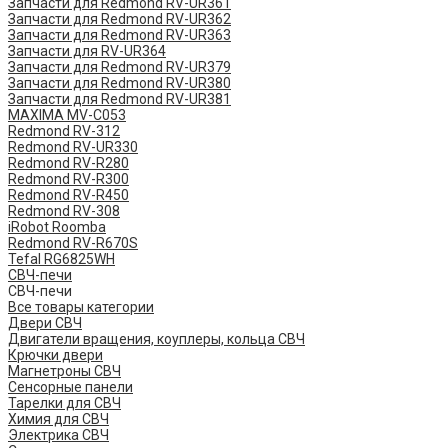
Запчасти для Redmond RV-UR361
Запчасти для Redmond RV-UR362
Запчасти для Redmond RV-UR363
Запчасти для RV-UR364
Запчасти для Redmond RV-UR379
Запчасти для Redmond RV-UR380
Запчасти для Redmond RV-UR381
MAXIMA MV-C053
Redmond RV-312
Redmond RV-UR330
Redmond RV-R280
Redmond RV-R300
Redmond RV-R450
Redmond RV-308
iRobot Roomba
Redmond RV-R670S
Tefal RG6825WH
СВЧ-печи
СВЧ-печи
Все товары категории
Двери СВЧ
Двигатели вращения, коуплеры, кольца СВЧ
Крючки двери
Магнетроны СВЧ
Сенсорные панели
Тарелки для СВЧ
Химия для СВЧ
Электрика СВЧ