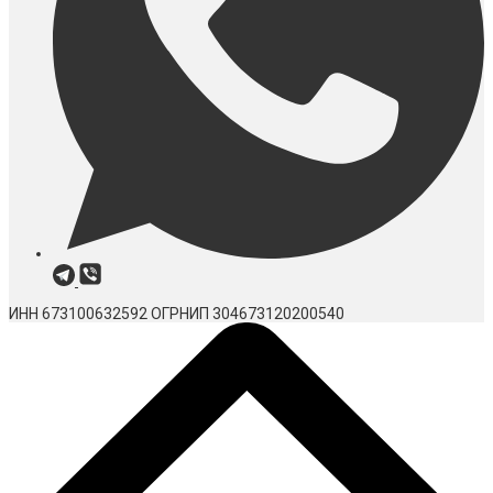
ИНН 673100632592
ОГРНИП 304673120200540