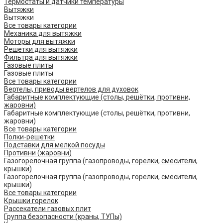
Термостаты и датчики температуры
Вытяжки
Вытяжки
Все товары категории
Механика для вытяжки
Моторы для вытяжки
Решетки для вытяжки
Фильтра для вытяжки
Газовые плиты
Газовые плиты
Все товары категории
Вертелы, приводы вертелов для духовок
Габаритные комплектующие (столы, решётки, противни,
жаровни)
Габаритные комплектующие (столы, решётки, противни,
жаровни)
Все товары категории
Полки-решетки
Подставки для мелкой посуды
Противни (жаровни)
Газогорелочная группа (газопроводы, горелки, смесители,
крышки)
Газогорелочная группа (газопроводы, горелки, смесители,
крышки)
Все товары категории
Крышки горелок
Рассекатели газовых плит
Группа безопасности (краны, ТУПы)