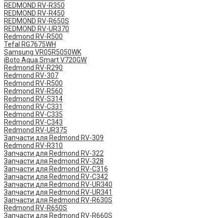
REDMOND RV-R350
REDMOND RV-R450
REDMOND RV-R650S
REDMOND RV-UR370
Redmond RV-R500
Tefal RG7675WH
Samsung VR05R5050WK
iBoto Aqua Smart V720GW
Redmond RV-R290
Redmond RV-307
Redmond RV-R500
Redmond RV-R560
Redmond RV-S314
Redmond RV-C331
Redmond RV-C335
Redmond RV-C343
Redmond RV-UR375
Запчасти для Redmond RV-309
Redmond RV-R310
Запчасти для Redmond RV-322
Запчасти для Redmond RV-328
Запчасти для Redmond RV-C316
Запчасти для Redmond RV-C342
Запчасти для Redmond RV-UR340
Запчасти для Redmond RV-UR341
Запчасти для Redmond RV-R630S
Redmond RV-R650S
Запчасти для Redmond RV-R660S