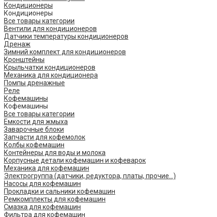
Кондиционеры
Кондиционеры
Все товары категории
Вентили для кондиционеров
Датчики температуры кондиционеров
Дренаж
Зимний комплект для кондиционеров
Кронштейны
Крыльчатки кондиционеров
Механика для кондиционера
Помпы дренажные
Реле
Кофемашины
Кофемашины
Все товары категории
Емкости для жмыха
Заварочные блоки
Запчасти для кофемолок
Колбы кофемашин
Контейнеры для воды и молока
Корпусные детали кофемашин и кофеварок
Механика для кофемашин
Электрогруппа (датчики, редуктора, платы, прочие...)
Насосы для кофемашин
Прокладки и сальники кофемашин
Ремкомплекты для кофемашин
Смазка для кофемашин
Фильтра для кофемашин