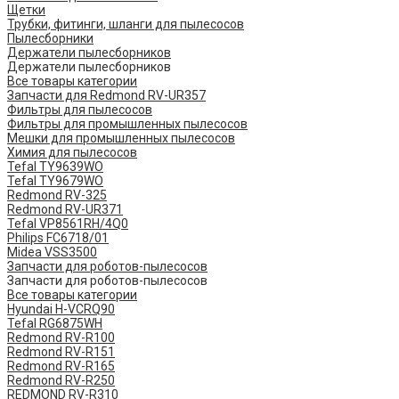
Щетки
Трубки, фитинги, шланги для пылесосов
Пылесборники
Держатели пылесборников
Держатели пылесборников
Все товары категории
Запчасти для Redmond RV-UR357
Фильтры для пылесосов
Фильтры для промышленных пылесосов
Мешки для промышленных пылесосов
Химия для пылесосов
Tefal TY9639WO
Tefal TY9679WO
Redmond RV-325
Redmond RV-UR371
Tefal VP8561RH/4Q0
Philips FC6718/01
Midea VSS3500
Запчасти для роботов-пылесосов
Запчасти для роботов-пылесосов
Все товары категории
Hyundai H-VCRQ90
Tefal RG6875WH
Redmond RV-R100
Redmond RV-R151
Redmond RV-R165
Redmond RV-R250
REDMOND RV-R310