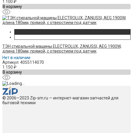
1 100
₽
В корзину
ТЭН стиральной машины ELECTROLUX, ZANUSSI, AEG 1900W,
длина 180мм, прямой, с отверстием под датчик
Нет в наличии
Артикул: 4055114070
1 150
₽
В корзину
© 2006—2023 Zip-sm.ru — интернет-магазин запчастей для
бытовой техники