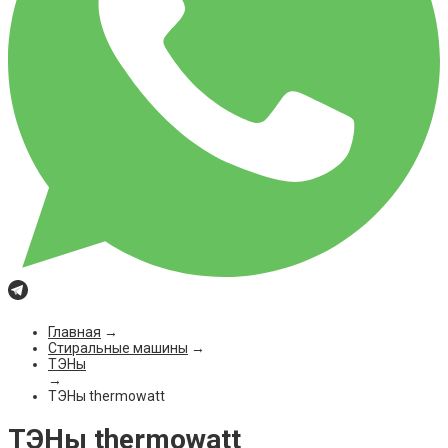
Главная
→
Стиральные машины
→
ТЭНы
→
ТЭНы thermowatt
ТЭНы thermowatt