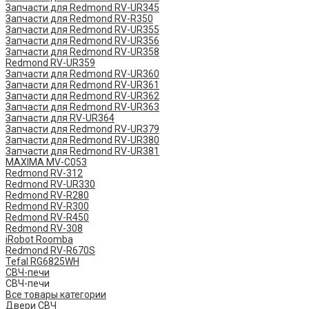
Запчасти для Redmond RV-UR345
Запчасти для Redmond RV-R350
Запчасти для Redmond RV-UR355
Запчасти для Redmond RV-UR356
Запчасти для Redmond RV-UR358
Redmond RV-UR359
Запчасти для Redmond RV-UR360
Запчасти для Redmond RV-UR361
Запчасти для Redmond RV-UR362
Запчасти для Redmond RV-UR363
Запчасти для RV-UR364
Запчасти для Redmond RV-UR379
Запчасти для Redmond RV-UR380
Запчасти для Redmond RV-UR381
MAXIMA MV-C053
Redmond RV-312
Redmond RV-UR330
Redmond RV-R280
Redmond RV-R300
Redmond RV-R450
Redmond RV-308
iRobot Roomba
Redmond RV-R670S
Tefal RG6825WH
СВЧ-печи
СВЧ-печи
Все товары категории
Двери СВЧ