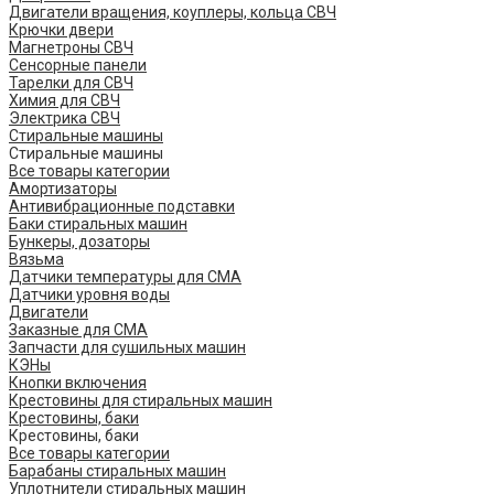
Двигатели вращения, коуплеры, кольца СВЧ
Крючки двери
Магнетроны СВЧ
Сенсорные панели
Тарелки для СВЧ
Химия для СВЧ
Электрика СВЧ
Стиральные машины
Стиральные машины
Все товары категории
Амортизаторы
Антивибрационные подставки
Баки стиральных машин
Бункеры, дозаторы
Вязьма
Датчики температуры для СМА
Датчики уровня воды
Двигатели
Заказные для СМА
Запчасти для сушильных машин
КЭНы
Кнопки включения
Крестовины для стиральных машин
Крестовины, баки
Крестовины, баки
Все товары категории
Барабаны стиральных машин
Уплотнители стиральных машин