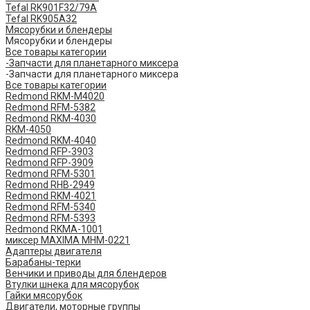
Tefal RK901F32/79A
Tefal RK905A32
Мясорубки и блендеры
Мясорубки и блендеры
Все товары категории
-Запчасти для планетарного миксера
-Запчасти для планетарного миксера
Все товары категории
Redmond RKM-M4020
Redmond RFM-5382
Redmond RKM-4030
RKM-4050
Redmond RKM-4040
Redmond RFP-3903
Redmond RFP-3909
Redmond RFM-5301
Redmond RHB-2949
Redmond RKM-4021
Redmond RFM-5340
Redmond RFM-5393
Redmond RKMA-1001
миксер MAXIMA MHM-0221
Адаптеры двигателя
Барабаны-терки
Венчики и приводы для блендеров
Втулки шнека для мясорубок
Гайки мясорубок
Двигатели, моторные группы