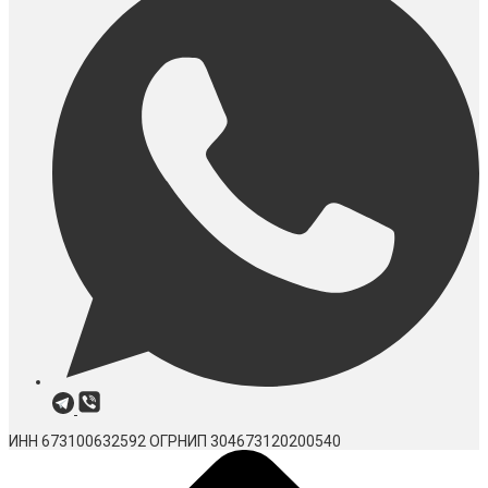
ИНН 673100632592
ОГРНИП 304673120200540