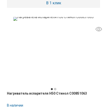
В 1 клик
Нагреватель испарителя H50 Стинол C00851063
В наличии