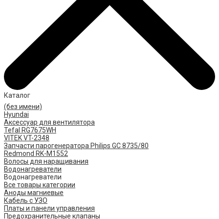
Каталог
(без имени)
Hyundai
Аксессуар для вентилятора
Tefal RG7675WH
VITEK VT-2348
Запчасти парогенератора Philips GC 8735/80
Redmond RK-M1552
Волосы для наращивания
Водонагреватели
Водонагреватели
Все товары категории
Аноды магниевые
Кабель с УЗО
Платы и панели управления
Предохранительные клапаны