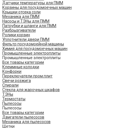
Датчики температуры для ПММ
Корзины для посудомоечных машин
Крышки отсека соли
Механика для ПММ
Насосы и ТЭНы для ПММ
Патрубки и шланги для ПММ
Разбрызгиватели
Ролики корзин
Уплотнители двери ПММ
Фильтр посудомоейной машины
Химия для посудомоечных машин
Промышленные электроплиты
Промышленные электроплиты
Все товары категории
Клеммные колодки
Конфорки
Переключатели пром.плит
Свечи розжига
Спирали
Стекла для жарочных шкафов
ТЭНы
Термостаты
Пылесосы
Пылесосы
Все товары категории
Двигатели пылесосов
Механика для пылесосов
Щетки