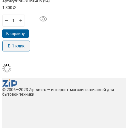
Артикул: NB-SLB904UN (24)
1 300
₽
–
+
В корзину
В 1 клик
© 2006—2023 Zip-sm.ru — интернет-магазин запчастей для
бытовой техники