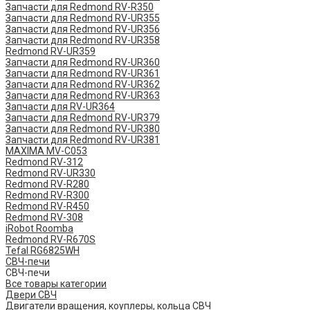
Запчасти для Redmond RV-R350
Запчасти для Redmond RV-UR355
Запчасти для Redmond RV-UR356
Запчасти для Redmond RV-UR358
Redmond RV-UR359
Запчасти для Redmond RV-UR360
Запчасти для Redmond RV-UR361
Запчасти для Redmond RV-UR362
Запчасти для Redmond RV-UR363
Запчасти для RV-UR364
Запчасти для Redmond RV-UR379
Запчасти для Redmond RV-UR380
Запчасти для Redmond RV-UR381
MAXIMA MV-C053
Redmond RV-312
Redmond RV-UR330
Redmond RV-R280
Redmond RV-R300
Redmond RV-R450
Redmond RV-308
iRobot Roomba
Redmond RV-R670S
Tefal RG6825WH
СВЧ-печи
СВЧ-печи
Все товары категории
Двери СВЧ
Двигатели вращения, коуплеры, кольца СВЧ