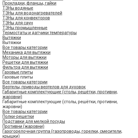
Прокладки, фланцы, гайки
ТЭНы водяные
ТЭНы для водонагревателей
ТЭНы для конвекторов
ТЭНы для саун
ТЭНы промышленные
Термостаты и датчики температуры
Вытяжки
Вытяжки
Все товары категории
Механика для вытяжки
Моторы для вытяжки
Решетки для вытяжки
Фильтра для вытяжки
Газовые плиты
Газовые плиты
Все товары категории
Вертелы, приводы вертелов для духовок
Габаритные комплектующие (столы, решётки, противни,
жаровни)
Габаритные комплектующие (столы, решётки, противни,
жаровни)
Все товары категории
Полки-решетки
Подставки для мелкой посуды
Противни (жаровни)
Газогорелочная группа (газопроводы, горелки, смесители,
крышки)