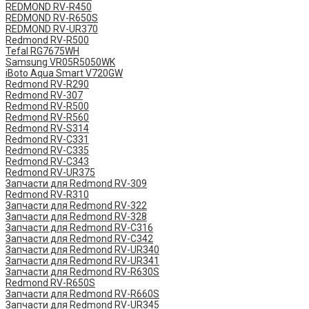
REDMOND RV-R450
REDMOND RV-R650S
REDMOND RV-UR370
Redmond RV-R500
Tefal RG7675WH
Samsung VR05R5050WK
iBoto Aqua Smart V720GW
Redmond RV-R290
Redmond RV-307
Redmond RV-R500
Redmond RV-R560
Redmond RV-S314
Redmond RV-C331
Redmond RV-C335
Redmond RV-C343
Redmond RV-UR375
Запчасти для Redmond RV-309
Redmond RV-R310
Запчасти для Redmond RV-322
Запчасти для Redmond RV-328
Запчасти для Redmond RV-C316
Запчасти для Redmond RV-C342
Запчасти для Redmond RV-UR340
Запчасти для Redmond RV-UR341
Запчасти для Redmond RV-R630S
Redmond RV-R650S
Запчасти для Redmond RV-R660S
Запчасти для Redmond RV-UR345