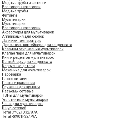
Медные трубы и фитинги
Все товары категории
Медные трубы
Фитинги
Мультиварки
Мультиварки
Все товары категории
Аксессуары для мультиварок
Аппликация для кнопок
Датчики температуры
Держатель контейнера для конденсата
Клавиши открывания мультиварок
Клапан пара для мультиварок
Книги рецептов мультиварок
Контейнеры для конденсата
Корпусные детали
Механика для мультиварок
Пароварка
Платы питания
Платы управления
Пружины для крышки
Разъемы сетевые
ТЭНы для мультиварок
Уплотнители мультиварок
Чаши для мультиварок
Шнур сетевой
Tefal CY621D32/87A
Tefal RK901F32/79A