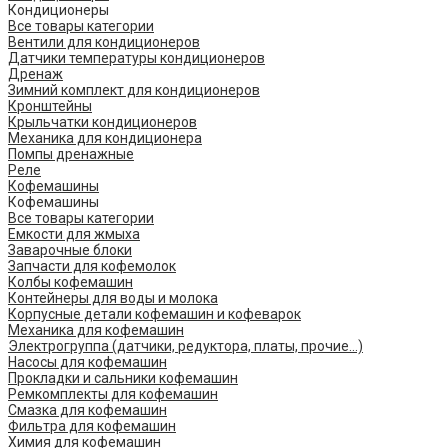
Кондиционеры
Все товары категории
Вентили для кондиционеров
Датчики температуры кондиционеров
Дренаж
Зимний комплект для кондиционеров
Кронштейны
Крыльчатки кондиционеров
Механика для кондиционера
Помпы дренажные
Реле
Кофемашины
Кофемашины
Все товары категории
Емкости для жмыха
Заварочные блоки
Запчасти для кофемолок
Колбы кофемашин
Контейнеры для воды и молока
Корпусные детали кофемашин и кофеварок
Механика для кофемашин
Электрогруппа (датчики, редуктора, платы, прочие...)
Насосы для кофемашин
Прокладки и сальники кофемашин
Ремкомплекты для кофемашин
Смазка для кофемашин
Фильтра для кофемашин
Химия для кофемашин