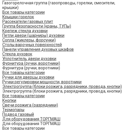
Газогорелочная группа (газопроводы, горелки, смесители,
крышки)
Все товары категории
Крышки горелок
Рассекатели газовых плит
Группа безопасности (краны, ТУПы)
Крепеж стекла духовки
Петли двери (шарниры) духовки
Сопла (жиклеры, форсунки)
Столы варочных поверхностей
Панели управления духовых шкафов
Стекла духовок
Уплотнитель двери духовки
Фурнитура (ручки, воротники)
Фурнитура (ручки, воротники)
Все товары категории
Ручки для дверцы духовки
Ручки регулировки мощности, воротники
Электрогруппа (блоки розжига, разрядники, провода, кнопки)
Электрогруппа (блоки розжига, разрядники, провода, кнопки)
Все товары категории
Кнопки
Свечи розжига (разрядники)
Термопары
Подвод газовый
Для оборудования ТОРГМАШ
Для оборудования ТОРГМАШ
Все товары категории