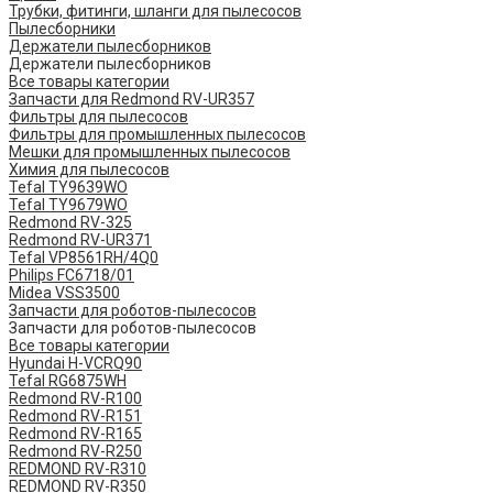
Трубки, фитинги, шланги для пылесосов
Пылесборники
Держатели пылесборников
Держатели пылесборников
Все товары категории
Запчасти для Redmond RV-UR357
Фильтры для пылесосов
Фильтры для промышленных пылесосов
Мешки для промышленных пылесосов
Химия для пылесосов
Tefal TY9639WO
Tefal TY9679WO
Redmond RV-325
Redmond RV-UR371
Tefal VP8561RH/4Q0
Philips FC6718/01
Midea VSS3500
Запчасти для роботов-пылесосов
Запчасти для роботов-пылесосов
Все товары категории
Hyundai H-VCRQ90
Tefal RG6875WH
Redmond RV-R100
Redmond RV-R151
Redmond RV-R165
Redmond RV-R250
REDMOND RV-R310
REDMOND RV-R350