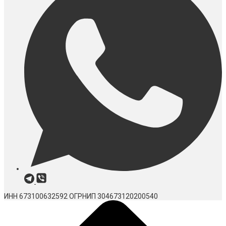
ИНН 673100632592
ОГРНИП 304673120200540