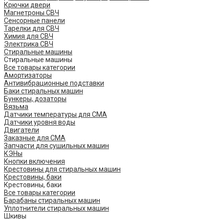
Крючки двери
Магнетроны СВЧ
Сенсорные панели
Тарелки для СВЧ
Химия для СВЧ
Электрика СВЧ
Стиральные машины
Стиральные машины
Все товары категории
Амортизаторы
Антивибрационные подставки
Баки стиральных машин
Бункеры, дозаторы
Вязьма
Датчики температуры для СМА
Датчики уровня воды
Двигатели
Заказные для СМА
Запчасти для сушильных машин
КЭНы
Кнопки включения
Крестовины для стиральных машин
Крестовины, баки
Крестовины, баки
Все товары категории
Барабаны стиральных машин
Уплотнители стиральных машин
Шкивы