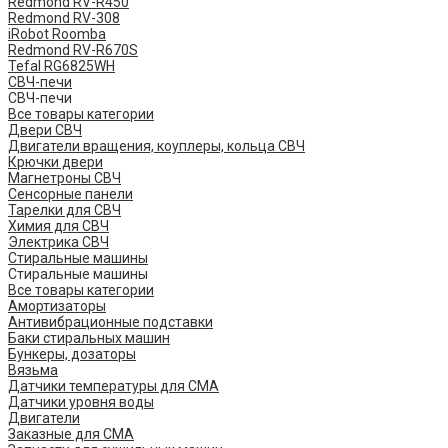
Redmond RV-R450
Redmond RV-308
iRobot Roomba
Redmond RV-R670S
Tefal RG6825WH
СВЧ-печи
СВЧ-печи
Все товары категории
Двери СВЧ
Двигатели вращения, коуплеры, кольца СВЧ
Крючки двери
Магнетроны СВЧ
Сенсорные панели
Тарелки для СВЧ
Химия для СВЧ
Электрика СВЧ
Стиральные машины
Стиральные машины
Все товары категории
Амортизаторы
Антивибрационные подставки
Баки стиральных машин
Бункеры, дозаторы
Вязьма
Датчики температуры для СМА
Датчики уровня воды
Двигатели
Заказные для СМА