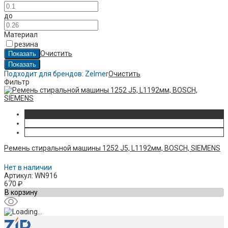
до
Материал
резина
Очистить
Подходит для брендов:
Zelmer
Очистить
Фильтр
Ремень стиральной машины 1252 J5, L1192мм, BOSCH, SIEMENS
Нет в наличии
Артикул: WN916
670
₽
В корзину