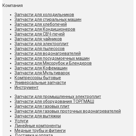
Компания
Запчасти для холодильников
Запчасти для стиральных машин
Запчасти для хлебопечей
Запчасти для Кондиционеров
Запчасти для СВЧ-печей
Запчасти для чайников
Запчасти для электроплит
Запчасти для пылесосов
Запчасти для водонагревателей
Запчасти для посудомоечных машин
Запчасти для Мясорубок и Блендеров
Запчасти для Кофемашин
Запчасти для Мультиварок
Компрессоры бытовые
Универсальные запчасти
Инструмент
Запчасти для промышленных электроплит
Запчасти для оборудования ТОРГМАШ
Запчасти для газовых плит
Запчасти для газовых проточных водонагревателей
Запчасти для вытяжки
Услуги
Линейные компоненты
Медные трубы и фитинги
Доставка и оплата