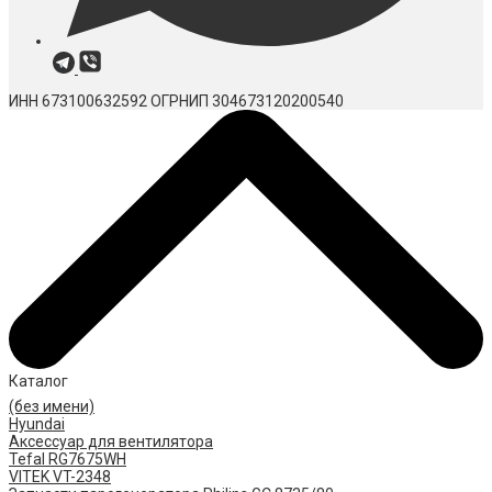
ИНН 673100632592
ОГРНИП 304673120200540
Каталог
(без имени)
Hyundai
Аксессуар для вентилятора
Tefal RG7675WH
VITEK VT-2348