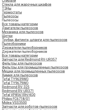
Спирали
Стекла для жарочных шкафов
ТЭНы
Термостаты
Пылесосы
Пылесосы
Все товары категории
Двигатели пылесосов
Механика для пылесосов
Щетки
Трубки, фитинги, шланги для пылесосов
Пылесборники
Держатели пылесборников
Держатели пылесборников
Все товары категории
Запчасти для Redmond RV-UR357
Фильтры для пылесосов
Фильтры для промышленных пылесосов
Мешки для промышленных пылесосов
Химия для пылесосов
Tefal TY9639WO
Tefal TY9679WO
Redmond RV-325
Redmond RV-UR371
Tefal VP8561RH/4Q0
Philips FC6718/01
Midea VSS3500
Запчасти для роботов-пылесосов