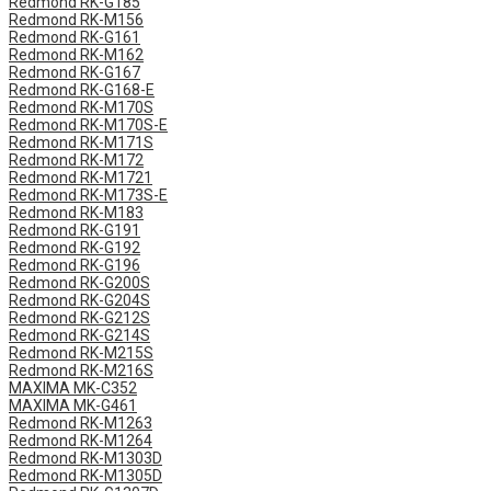
Redmond RK-G185
Redmond RK-M156
Redmond RK-G161
Redmond RK-M162
Redmond RK-G167
Redmond RK-G168-E
Redmond RK-M170S
Redmond RK-M170S-E
Redmond RK-M171S
Redmond RK-M172
Redmond RK-M1721
Redmond RK-M173S-E
Redmond RK-M183
Redmond RK-G191
Redmond RK-G192
Redmond RK-G196
Redmond RK-G200S
Redmond RK-G204S
Redmond RK-G212S
Redmond RK-G214S
Redmond RK-M215S
Redmond RK-M216S
MAXIMA MK-C352
MAXIMA MK-G461
Redmond RK-M1263
Redmond RK-M1264
Redmond RK-M1303D
Redmond RK-M1305D