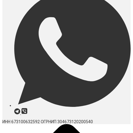
ИНН 673100632592
ОГРНИП 304673120200540