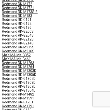
Redmond RK-M171S
Redmond RK-M172
Redmond RK-M1721
Redmond RK-M173S-E
Redmond RK-M183
Redmond RK-G191
Redmond RK-G192
Redmond RK-G196
Redmond RK-G200S
Redmond RK-G204S
Redmond RK-G212S
Redmond RK-G214S
Redmond RK-M215S
Redmond RK-M216S
MAXIMA MK-C352
MAXIMA MK-G461
Redmond RK-M1263
Redmond RK-M1264
Redmond RK-M1303D
Redmond RK-M1305D
Redmond RK-G1307D
Redmond RK-G1308D
Redmond RK-G1309D
Redmond RK-G1304D
Redmond RK-M1482
Redmond RK-M1591
Redmond RK-G1781
Redmond RK-M1791