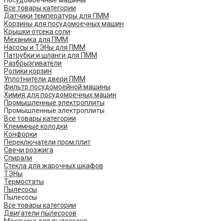
Посудомоечные машины
Все товары категории
Датчики температуры для ПММ
Корзины для посудомоечных машин
Крышки отсека соли
Механика для ПММ
Насосы и ТЭНы для ПММ
Патрубки и шланги для ПММ
Разбрызгиватели
Ролики корзин
Уплотнители двери ПММ
Фильтр посудомоейной машины
Химия для посудомоечных машин
Промышленные электроплиты
Промышленные электроплиты
Все товары категории
Клеммные колодки
Конфорки
Переключатели пром.плит
Свечи розжига
Спирали
Стекла для жарочных шкафов
ТЭНы
Термостаты
Пылесосы
Пылесосы
Все товары категории
Двигатели пылесосов