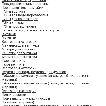
Платы и панели управления
Предохранительные клапаны
Прокладки, фланцы, гайки
ТЭНы водяные
ТЭНы для водонагревателей
ТЭНы для конвекторов
ТЭНы для саун
ТЭНы промышленные
Термостаты и датчики температуры
Вытяжки
Вытяжки
Все товары категории
Механика для вытяжки
Моторы для вытяжки
Решетки для вытяжки
Фильтра для вытяжки
Газовые плиты
Газовые плиты
Все товары категории
Вертелы, приводы вертелов для духовок
Габаритные комплектующие (столы, решётки, противни,
жаровни)
Габаритные комплектующие (столы, решётки, противни,
жаровни)
Все товары категории
Полки-решетки
Подставки для мелкой посуды
Противни (жаровни)