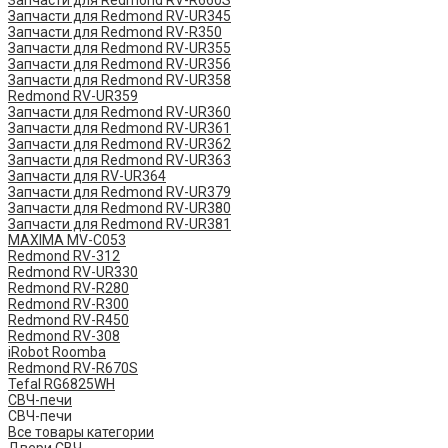
Запчасти для Redmond RV-R660S
Запчасти для Redmond RV-UR345
Запчасти для Redmond RV-R350
Запчасти для Redmond RV-UR355
Запчасти для Redmond RV-UR356
Запчасти для Redmond RV-UR358
Redmond RV-UR359
Запчасти для Redmond RV-UR360
Запчасти для Redmond RV-UR361
Запчасти для Redmond RV-UR362
Запчасти для Redmond RV-UR363
Запчасти для RV-UR364
Запчасти для Redmond RV-UR379
Запчасти для Redmond RV-UR380
Запчасти для Redmond RV-UR381
MAXIMA MV-C053
Redmond RV-312
Redmond RV-UR330
Redmond RV-R280
Redmond RV-R300
Redmond RV-R450
Redmond RV-308
iRobot Roomba
Redmond RV-R670S
Tefal RG6825WH
СВЧ-печи
СВЧ-печи
Все товары категории