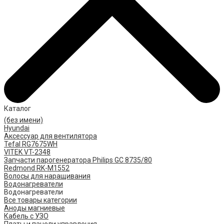
Каталог
(без имени)
Hyundai
Аксессуар для вентилятора
Tefal RG7675WH
VITEK VT-2348
Запчасти парогенератора Philips GC 8735/80
Redmond RK-M1552
Волосы для наращивания
Водонагреватели
Водонагреватели
Все товары категории
Аноды магниевые
Кабель с УЗО