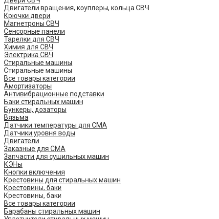
Двери СВЧ
Двигатели вращения, коуплеры, кольца СВЧ
Крючки двери
Магнетроны СВЧ
Сенсорные панели
Тарелки для СВЧ
Химия для СВЧ
Электрика СВЧ
Стиральные машины
Стиральные машины
Все товары категории
Амортизаторы
Антивибрационные подставки
Баки стиральных машин
Бункеры, дозаторы
Вязьма
Датчики температуры для СМА
Датчики уровня воды
Двигатели
Заказные для СМА
Запчасти для сушильных машин
КЭНы
Кнопки включения
Крестовины для стиральных машин
Крестовины, баки
Крестовины, баки
Все товары категории
Барабаны стиральных машин