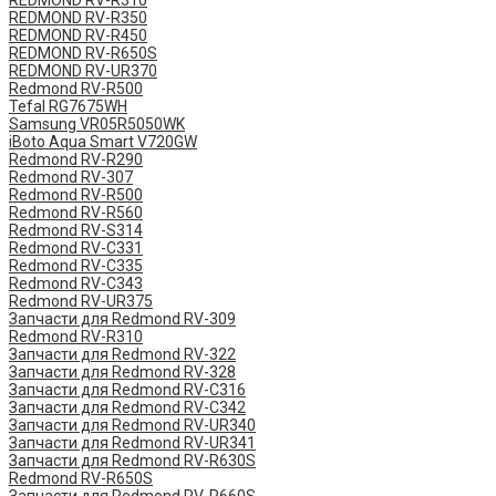
REDMOND RV-R310
REDMOND RV-R350
REDMOND RV-R450
REDMOND RV-R650S
REDMOND RV-UR370
Redmond RV-R500
Tefal RG7675WH
Samsung VR05R5050WK
iBoto Aqua Smart V720GW
Redmond RV-R290
Redmond RV-307
Redmond RV-R500
Redmond RV-R560
Redmond RV-S314
Redmond RV-C331
Redmond RV-C335
Redmond RV-C343
Redmond RV-UR375
Запчасти для Redmond RV-309
Redmond RV-R310
Запчасти для Redmond RV-322
Запчасти для Redmond RV-328
Запчасти для Redmond RV-C316
Запчасти для Redmond RV-C342
Запчасти для Redmond RV-UR340
Запчасти для Redmond RV-UR341
Запчасти для Redmond RV-R630S
Redmond RV-R650S