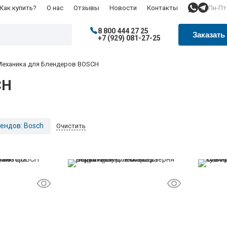
Пн-Пт:
Как купить?
О нас
Отзывы
Новости
Контакты
8 800 444 27 25
Заказать
+7 (929) 081-27-25
Механика для Блендеров BOSCH
CH
ендов:
Bosch
Очистить