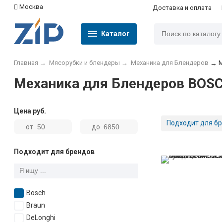
Москва
Доставка и оплата
Каталог
Главная
→
Мясорубки и блендеры
→
Механика для Блендеров
→
Механика для Блендеров BOS
Цена
руб.
Подходит для бр
от
до
Подходит для брендов
Bosch
Braun
DeLonghi