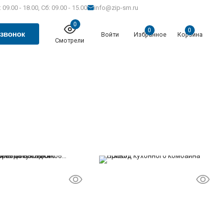
 09.00 - 18.00, Сб: 09.00 - 15.00
info@zip-sm.ru
0
0
0
 звонок
Войти
Избранное
Корзина
Смотрели