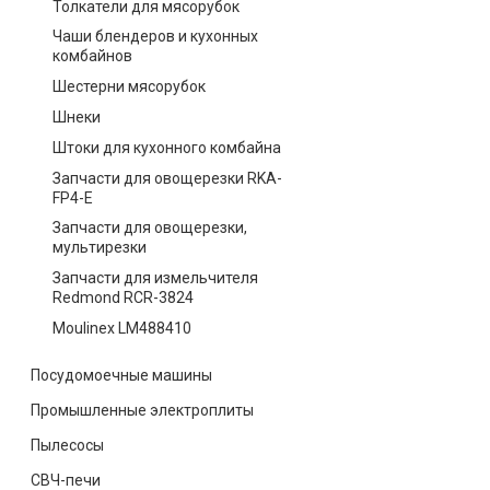
Толкатели для мясорубок
Чаши блендеров и кухонных
комбайнов
Шестерни мясорубок
Шнеки
Штоки для кухонного комбайна
Запчасти для овощерезки RKA-
FP4-E
Запчасти для овощерезки,
мультирезки
Запчасти для измельчителя
Redmond RCR-3824
Moulinex LM488410
Посудомоечные машины
Промышленные электроплиты
Пылесосы
СВЧ-печи