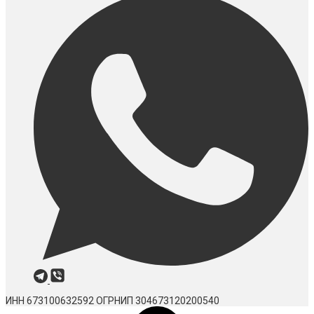
ИНН 673100632592
ОГРНИП 304673120200540