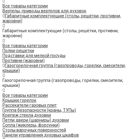
Все товары категории
Вертелы, приводы вертелов для духовок
Габаритные комплектующие (столы, решётки, противни,
жаровни)
Габаритные комплектующие (столы, решётки, противни,
жаровни)
Все товары категории
Полки-решетки
Подставки для мелкой посуды
Противни (жаровни)
Газогорелочная группа (газопроводы, горелки, смесители,
крышки)
Газогорелочная группа (газопроводы, горелки, смесители,
крышки)
Все товары категории
Крышки горелок
Рассекатели газовых плит
Группа безопасности (краны, ТУПы)
Крепеж стекла духовки
Петли двери (шарниры) духовки
Сопла (жиклеры, форсунки)
Столы варочных поверхностей
Панели управления духовых шкафов