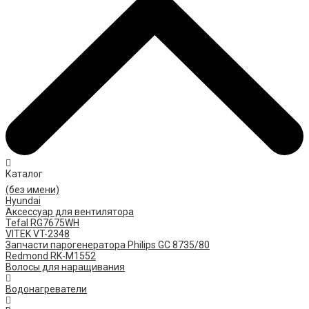
Каталог
(без имени)
Hyundai
Аксессуар для вентилятора
Tefal RG7675WH
VITEK VT-2348
Запчасти парогенератора Philips GC 8735/80
Redmond RK-M1552
Волосы для наращивания
Водонагреватели