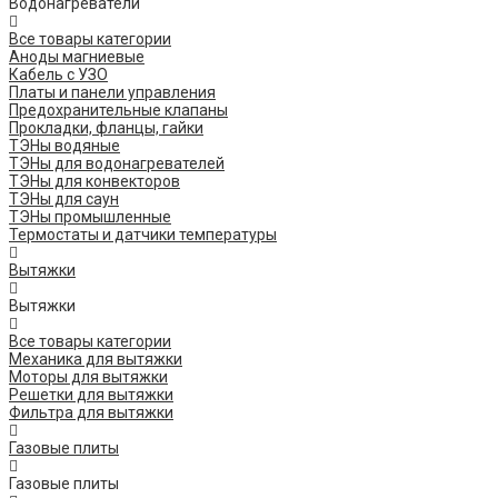
Водонагреватели
Все товары категории
Аноды магниевые
Кабель с УЗО
Платы и панели управления
Предохранительные клапаны
Прокладки, фланцы, гайки
ТЭНы водяные
ТЭНы для водонагревателей
ТЭНы для конвекторов
ТЭНы для саун
ТЭНы промышленные
Термостаты и датчики температуры
Вытяжки
Вытяжки
Все товары категории
Механика для вытяжки
Моторы для вытяжки
Решетки для вытяжки
Фильтра для вытяжки
Газовые плиты
Газовые плиты