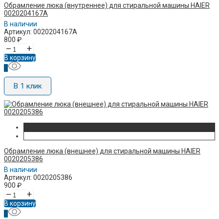
Обрамление люка (внутреннее) для стиральной машины HAIER
0020204167A
В наличии
Артикул: 0020204167A
800
₽
–
+
В корзину
В 1 клик
Обрамление люка (внешнее) для стиральной машины HAIER
0020205386
В наличии
Артикул: 0020205386
900
₽
–
+
В корзину