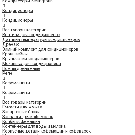
Компрессоры Berlingtoun
Кондиционеры
Кондиционеры
Все товары категории
Вентили для кондиционеров
Датчики температуры кондиционеров
Дренаж
Зимний комплект для кондиционеров
Кронштейны
Крыльчатки кондиционеров
Механика для кондиционера
Помпы дренажные
Реле
Кофемашины
Кофемашины
Все товары категории
Емкости для жмыха
Заварочные блоки
Запчасти для кофемолок
Колбы кофемашин
Контейнеры для воды и молока
Корпусные детали кофемашин и кофеварок