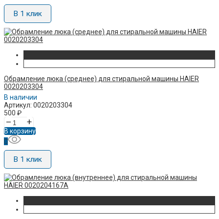
В 1 клик
Обрамление люка (среднее) для стиральной машины HAIER
0020203304
В наличии
Артикул: 0020203304
500
₽
–
+
В корзину
В 1 клик