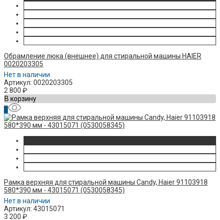
Обрамление люка (внешнее) для стиральной машины HAIER
0020203305
Нет в наличии
Артикул: 0020203305
2 800
₽
В корзину
Рамка верхняя для стиральной машины Candy, Haier 91103918
580*390 мм - 43015071 (0530058345)
Нет в наличии
Артикул: 43015071
3 200
₽