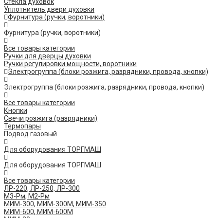
Стекла духовок
Уплотнитель двери духовки
Фурнитура (ручки, воротники)
Фурнитура (ручки, воротники)
Все товары категории
Ручки для дверцы духовки
Ручки регулировки мощности, воротники
Электрогруппа (блоки розжига, разрядники, провода, кнопки)
Электрогруппа (блоки розжига, разрядники, провода, кнопки)
Все товары категории
Кнопки
Свечи розжига (разрядники)
Термопары
Подвод газовый
Для оборудования ТОРГМАШ
Для оборудования ТОРГМАШ
Все товары категории
ЛР-220, ЛР-250, ЛР-300
М3-Рм, М2-Рм
МИМ-300, МИМ-300М, МИМ-350
МИМ-600, МИМ-600М