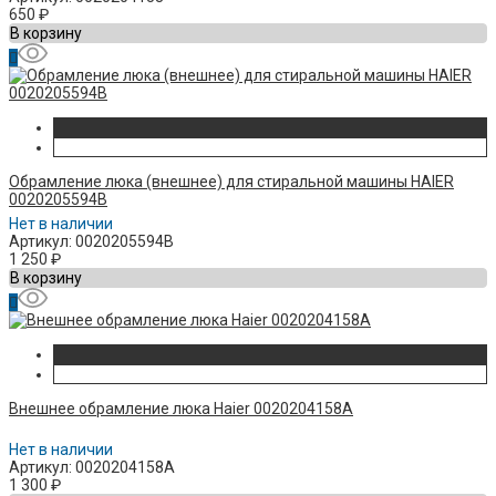
650
₽
В корзину
Обрамление люка (внешнее) для стиральной машины HAIER
0020205594B
Нет в наличии
Артикул: 0020205594B
1 250
₽
В корзину
Внешнее обрамление люка Haier 0020204158A
Нет в наличии
Артикул: 0020204158A
1 300
₽