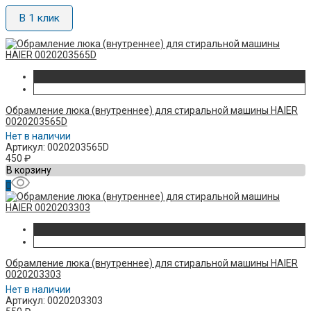
В 1 клик
Обрамление люка (внутреннее) для стиральной машины HAIER
0020203565D
Нет в наличии
Артикул: 0020203565D
450
₽
В корзину
Обрамление люка (внутреннее) для стиральной машины HAIER
0020203303
Нет в наличии
Артикул: 0020203303