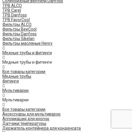
Соленоидные вентили Danfoss
ТРВ ALCO
ТРВ Carel
ТРВ Danfoss
ТРВ FavorCool
Фильтры ALCO
Фильтры BeeCool
Фильтры Danfoss
Фильтры Sikelan
Фильтры масляные Henry
Медные трубы и фитинги
Медные трубы и фитинги
Все товары категории
Медные трубы
Фитинги
Мультиварки
Мультиварки
Все товары категории
Аксессуары для мультиварок
Аппликация для кнопок
Датчики температуры
Держатель контейнера для конденсата