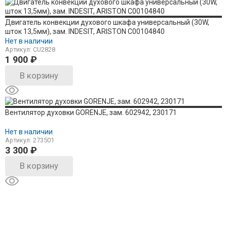
Двигатель конвекции духового шкафа универсальный (30W,
шток 13,5мм), зам. INDESIT, ARISTON C00104840
Нет в наличии
Артикул: CU2828
1 900
₽
В корзину
Вентилятор духовки GORENJE, зам. 602942, 230171
Нет в наличии
Артикул: 273501
3 300
₽
В корзину