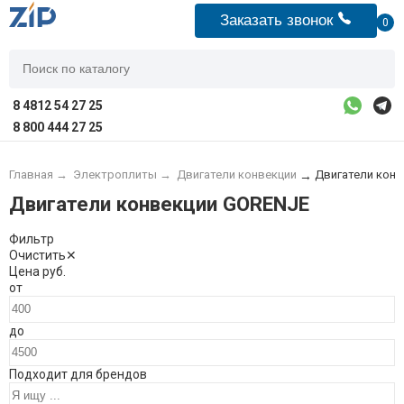
Заказать звонок
0
8 4812 54 27 25
8 800 444 27 25
Главная
→
Электроплиты
→
Двигатели конвекции
Двигатели кон
→
Двигатели конвекции GORENJE
Фильтр
Очистить
✕
Цена
руб.
от
до
Подходит для брендов