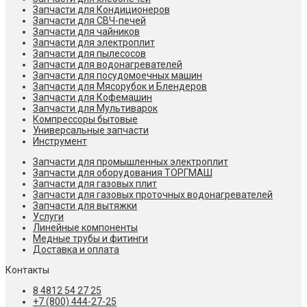
Запчасти для Кондиционеров
Запчасти для СВЧ-печей
Запчасти для чайников
Запчасти для электроплит
Запчасти для пылесосов
Запчасти для водонагревателей
Запчасти для посудомоечных машин
Запчасти для Мясорубок и Блендеров
Запчасти для Кофемашин
Запчасти для Мультиварок
Компрессоры бытовые
Универсальные запчасти
Инструмент
Запчасти для промышленных электроплит
Запчасти для оборудования ТОРГМАШ
Запчасти для газовых плит
Запчасти для газовых проточных водонагревателей
Запчасти для вытяжки
Услуги
Линейные компоненты
Медные трубы и фитинги
Доставка и оплата
Контакты
8 4812 54 27 25
+7 (800) 444-27-25