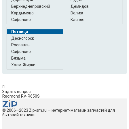
Верхнеднепровский
Демидов
Кардымово
Велиж
Сафоново
Каспля
Пятница
Десногорск
Рославль
Сафоново
Вязьма
Холм-Жирки
Задать вопрос
Redmond RV-R650S
© 2006—2023 Zip-sm.ru — интернет-магазин запчастей для
бытовой техники