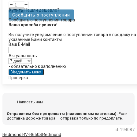
–
+
Купить
Нашли дешевле?
Сообщить о поступлении
Сообщить о поступлении товара
Ваша просьба принята!
Вы получите уведомление о поступлении товара в продажу на
указанные Вами контакты
Ваш E-Mail
Актуальность
- обязательно к заполнению
Проверка...
Написать нам
Отправляем без предоплаты (наложенным платежом).
Если
доставка дороже товара — отправка только по предоплате.
id: 194087
Redmond RV-R650S
Redmond