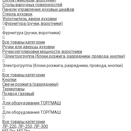
Сопла (жиклеры, форсунки)
Столы варочных поверхностей
Панели управления духовых шкафов
Стекла духовок
Уплотнитель двери духовки
Фурнитура (ручки, воротники)
Фурнитура (ручки, воротники)
Все товары категории
Ручки для дверцы духовки
Ручки регулировки мощности, воротники
Электрогруппа (блоки розжига, разрядники, провода, кнопки)
Электрогруппа (блоки розжига, разрядники, провода, кнопки)
Все товары категории
Кнопки
Свечи розжига (разрядники)
Термопары
Подвод газовый
Для оборудования ТОРГМАШ
Для оборудования ТОРГМАШ
Все товары категории
ЛР-220, ЛР-250, ЛР-300