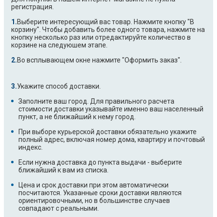
регистрация.
Выберите интересующий вас товар. Нажмите кнопку "В
корзину". Чтобы добавить более одного товара, нажмите на
кнопку несколько раз или отредактируйте количество в
корзине на следуюшем этапе.
Во всплывающем окне нажмите "Оформить заказ".
Укажите способ доставки.
Заполните ваш город. Для правильного расчета
стоимости доставки указывайте именно ваш населенный
пункт, а не ближайший к нему город.
При выборе курьерской доставки обязательно укажите
полный адрес, включая номер дома, квартиру и почтовый
индекс.
Если нужна доставка до пункта выдачи - выберите
ближайший к вам из списка.
Цена и срок доставки при этом автоматически
посчитаются. Указанные сроки доставки являются
ориентировочными, но в большинстве случаев
совпадают с реальными.