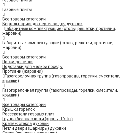
Газовые плиты
Газовые плиты
Все товары категории
Вертелы, приводы вертелов для духовок
Габаритные комплектующие (столы, решётки, противни,
жаровни)
Габаритные комплектующие (столы, решётки, противни,
жаровни)
Все товары категории
Полки-решетки
Подставки для мелкой посуды
Противни (жаровни)
Газогорелочная группа (газопроводы, горелки, смесители,
крышки)
Газогорелочная группа (газопроводы, горелки, смесители,
крышки)
Все товары категории
Крышки горелок
Рассекатели газовых плит
Группа безопасности (краны, ТУПы)
Крепеж стекла духовки
Петли двери (шарниры) духовки