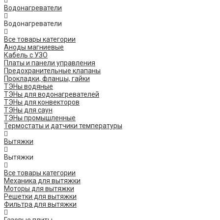
Водонагреватели
Водонагреватели
Все товары категории
Аноды магниевые
Кабель с УЗО
Платы и панели управления
Предохранительные клапаны
Прокладки, фланцы, гайки
ТЭНы водяные
ТЭНы для водонагревателей
ТЭНы для конвекторов
ТЭНы для саун
ТЭНы промышленные
Термостаты и датчики температуры
Вытяжки
Вытяжки
Все товары категории
Механика для вытяжки
Моторы для вытяжки
Решетки для вытяжки
Фильтра для вытяжки