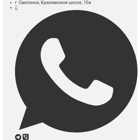
г. Смоленск, Краснинское шоссе, 10а