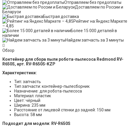
Отправляем без предоплаты
Доставляем по России и
Беларуси
Быстрая доставка
Рейтинг на Яндекс Маркете
– 4,85
Более 15 000 деталей в
наличии
Найдем запчасть за 3 минуты
Обзор
Контейнер для сбора пыли робота-пылесоса Redmond RV-
R650S, арт. RV-R650S-KZP
Характеристики:
Тип: запчасть
Тип запчасти: контейнер-пылесборник
Назначение: для робота-пылесоса
Материал: пластик
Цвет: чёрный
Ширина: 235 мм
Расстояние от лицевой стенки до задней: 150 мм
Высота: 58 мм
Подходит для модели:
RV-R650S