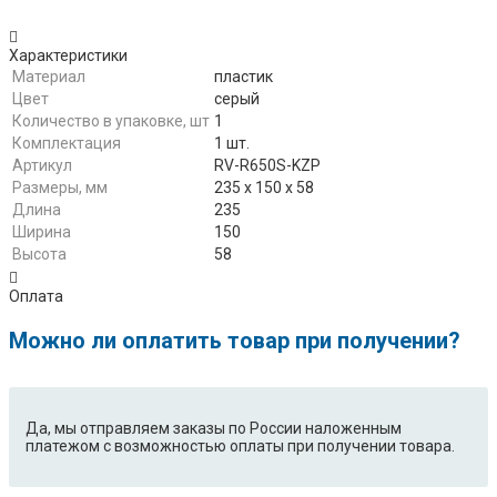
Характеристики
Материал
пластик
Цвет
серый
Количество в упаковке, шт
1
Комплектация
1 шт.
Артикул
RV-R650S-KZP
Размеры, мм
235 х 150 х 58
Длина
235
Ширина
150
Высота
58
Оплата
Можно ли оплатить товар при получении?
Да, мы отправляем заказы по России наложенным
платежом с возможностью оплаты при получении товара.