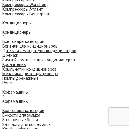
Компрессоры LG
Компрессоры Wansheng
Компрессоры Атлант
Компрессоры Berlingtoun
Кондиционеры
Кондиционеры
Все товары категории
Вентили для кондиционеров
Датчики температуры кондиционеров
Дренаж
Зимний комплект для кондиционеров
Кронштейны
Крыльчатки кондиционеров
Механика для кондиционера
Помпы дренажные
Реле
Кофемашины
Кофемашины
Все товары категории
Емкости для жмыха
Заварочные блоки
Запчасти для кофемолок