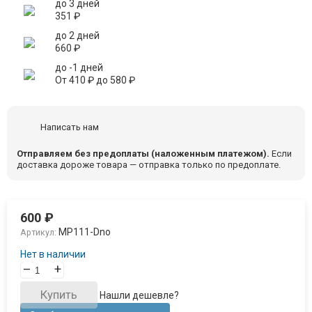
до 3 дней
351
₽
до 2 дней
660
₽
до -1 дней
От
410
₽
до
580
₽
Написать нам
Отправляем без предоплаты (наложенным платежом).
Если
доставка дороже товара — отправка только по предоплате.
600
₽
MP111-Dno
Артикул:
Нет в наличии
–
+
Купить
Нашли дешевле?