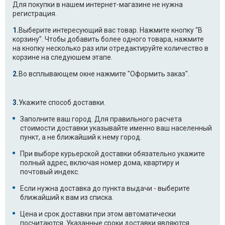
Для покупки в нашем интернет-магазине не нужна
регистрация.
Выберите интересующий вас товар. Нажмите кнопку "В
корзину". Чтобы добавить более одного товара, нажмите
на кнопку несколько раз или отредактируйте количество в
корзине на следуюшем этапе.
Во всплывающем окне нажмите "Оформить заказ".
Укажите способ доставки.
Заполните ваш город. Для правильного расчета
стоимости доставки указывайте именно ваш населенный
пункт, а не ближайший к нему город.
При выборе курьерской доставки обязательно укажите
полный адрес, включая номер дома, квартиру и
почтовый индекс.
Если нужна доставка до пункта выдачи - выберите
ближайший к вам из списка.
Цена и срок доставки при этом автоматически
посчитаются. Указанные сроки доставки являются