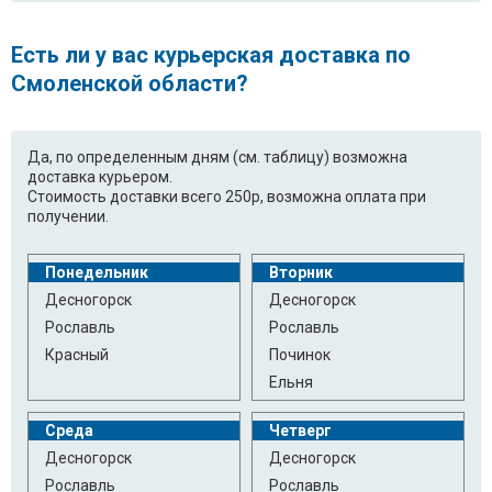
Есть ли у вас курьерская доставка по
Смоленской области?
Да, по определенным дням (см. таблицу) возможна
доставка курьером.
Стоимость доставки всего 250р, возможна оплата при
получении.
Понедельник
Вторник
Десногорск
Десногорск
Рославль
Рославль
Красный
Починок
Ельня
Среда
Четверг
Десногорск
Десногорск
Рославль
Рославль