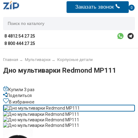
Заказать звонок
0
8 4812 54 27 25
8 800 444 27 25
Главная
→
Мультиварки
→
Корпусные детали
Дно мультиварки Redmond MP111
Купили 3 раз
Поделиться
В избранное