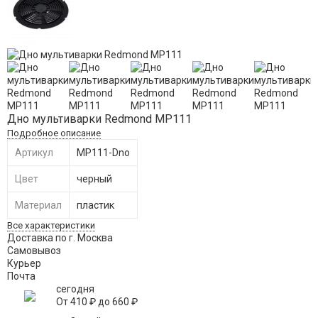
Дно мультиварки Redmond MP111
Подробное описание
Артикул
MP111-Dno
Цвет
черный
Материал
пластик
Все характеристики
Доставка по г. Москва
Самовывоз
Курьер
Почта
сегодня
От
410
₽
до
660
₽