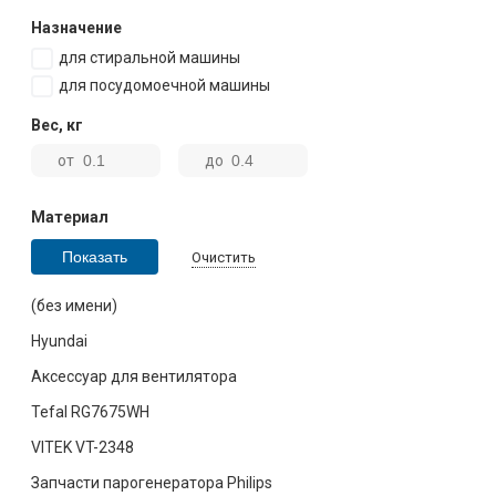
Назначение
для стиральной машины
для посудомоечной машины
Вес
,
кг
от
до
Материал
Очистить
(без имени)
Hyundai
Аксессуар для вентилятора
Tefal RG7675WH
VITEK VT-2348
Запчасти парогенератора Philips