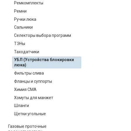
Ремкомплекты
Ремни
Ручки люка
Сальники
Селекторы выбора программ
ТЭНы
Таходатчики
УБЛ (Устройства блокировки
люка)
Фильтры слива
Фланцы и суппорты
Химия СМА
Хомуты для манжет
Шланги
Щетки угольные
Газовые проточные