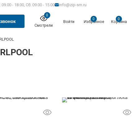
 09.00 - 18.00, Сб: 09.00 - 15.00
info@zip-sm.ru
0
0
0
 звонок
Войти
Избранное
Корзина
Смотрели
IRLPOOL
IRLPOOL