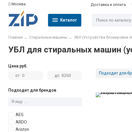
Москва
Доставка и оплата
Каталог
Главная
→
Стиральные машины
→
УБЛ (Устройства блокировки л
УБЛ для стиральных машин (у
Цена
руб.
Подходит для бр
от
до
Подходит для брендов
AEG
ARDO
Ariston